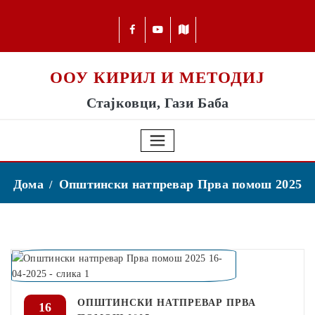
ООУ КИРИЛ И МЕТОДИЈ
Стајковци, Гази Баба
Дома
Општински натпревар Прва помош 2025
ОПШТИНСКИ НАТПРЕВАР ПРВА
16