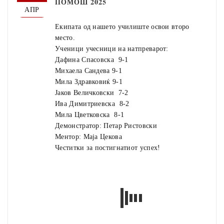
ПОМОШ 2025
АПР
Екипата од нашето училиште освои второ
место.
Ученици учесници на натпреварот:
Дафина Спасовска 9-1
Михаела Сандева 9-1
Мила Здравковиќ 9-1
Јаков Величковски 7-2
Ива Димитриевска 8-2
Мила Цветковска 8-1
Демонстратор: Петар Ристовски
Ментор: Маја Цекова
Честитки за постигнатиот успех!