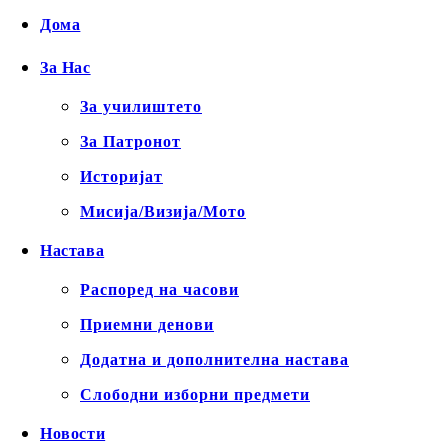
Дома
За Нас
За училиштето
За Патронот
Историјат
Мисија/Визија/Мото
Настава
Распоред на часови
Приемни денови
Додатна и дополнителна настава
Слободни изборни предмети
Новости