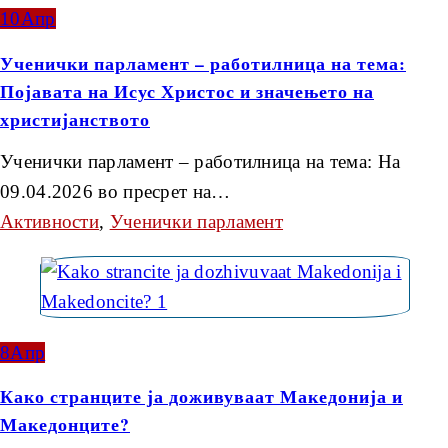
10
Апр
Ученички парламент – работилница на тема:
Појавата на Исус Христос и значењето на
христијанството
Ученички парламент – работилница на тема: На
09.04.2026 во пресрет на…
Активности
,
Ученички парламент
8
Апр
Како странците ја доживуваат Македонија и
Македонците?