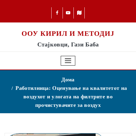
ООУ КИРИЛ И МЕТОДИЈ
Стајковци, Гази Баба
Дома
Работилница: Оценување на квалитетот на
воздухот и улогата на филтрите во
прочистувачите за воздух