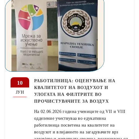
РАБОТИЛНИЦА: ОЦЕНУВАЊЕ НА
10
КВАЛИТЕТОТ НА ВОЗДУХОТ И
ЈУН
УЛОГАТА НА ФИЛТРИТЕ ВО
ПРОЧИСТУВАЧИТЕ ЗА ВОЗДУХ
На 02.06.2026 година учениците од VII и VIII
одделение учествуваа во едукативна
работилница посветена на квалитетот на
воздухот и влијанието на загадувачите врз
здравјето и животната средина, реализирана од