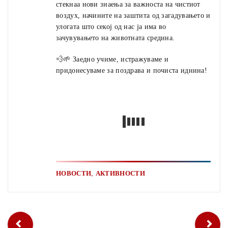
стекнаа нови знаења за важноста на чистиот
воздух, начините на заштита од загадувањето и
улогата што секој од нас ја има во
зачувувањето на животната средина.
💨🌱 Заедно учиме, истражуваме и
придонесуваме за поздрава и почиста иднина!
,
НОВОСТИ
АКТИВНОСТИ