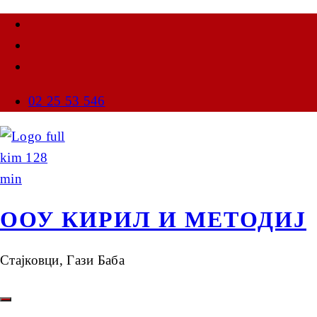
02 25 53 546
ООУ КИРИЛ И МЕТОДИЈ
Стајковци, Гази Баба