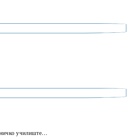
ехничко училиште…