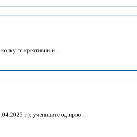
 колку се креативни и…
.04.2025 г.), учениците од прво…