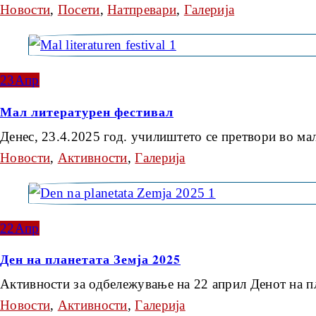
Новости
,
Посети
,
Натпревари
,
Галерија
23
Апр
Мал литературен фестивал
Денес, 23.4.2025 год. училиштето се претвори во м
Новости
,
Активности
,
Галерија
22
Апр
Ден на планетата Земја 2025
Активности за одбележување на 22 април Денот на п
Новости
,
Активности
,
Галерија