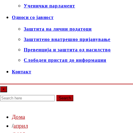
Ученички парламент
Односи со јавност
Заштита на лични податоци
Заштитено внатрешно пријавување
Превенција и заштита од насилство
Слободен пристап до информации
Контакт
×
Search
Дома
април