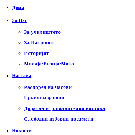
Дома
За Нас
За училиштето
За Патронот
Историјат
Мисија/Визија/Мото
Настава
Распоред на часови
Приемни денови
Додатна и дополнителна настава
Слободни изборни предмети
Новости