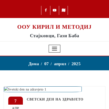
ООУ КИРИЛ И МЕТОДИЈ
Стајковци, Гази Баба
Дома
07
април
2025
СВЕТСКИ ДЕН НА ЗДРАВЈЕТО
7
АПР