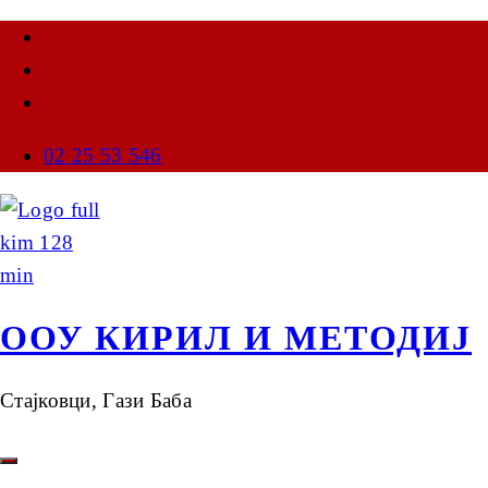
02 25 53 546
ООУ КИРИЛ И МЕТОДИЈ
Стајковци, Гази Баба