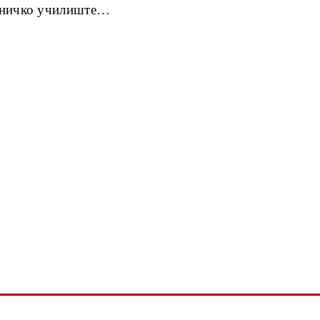
ехничко училиште…