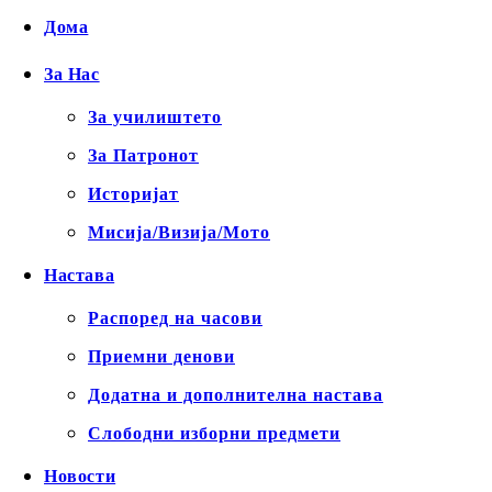
Дома
За Нас
За училиштето
За Патронот
Историјат
Мисија/Визија/Мото
Настава
Распоред на часови
Приемни денови
Додатна и дополнителна настава
Слободни изборни предмети
Новости