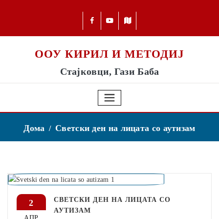
ООУ КИРИЛ И МЕТОДИЈ
Стајковци, Гази Баба
Дома
Светски ден на лицата со аутизам
СВЕТСКИ ДЕН НА ЛИЦАТА СО
2
АУТИЗАМ
АПР