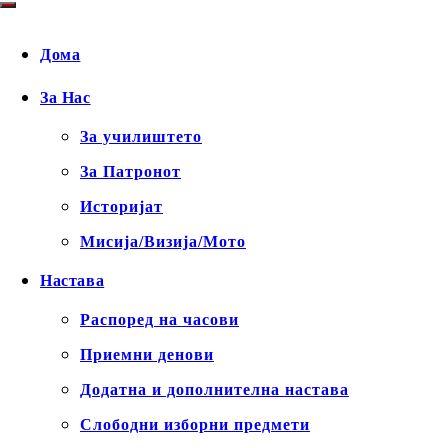
Дома
За Нас
За училиштето
За Патронот
Историјат
Мисија/Визија/Мото
Настава
Распоред на часови
Приемни денови
Додатна и дополнителна настава
Слободни изборни предмети