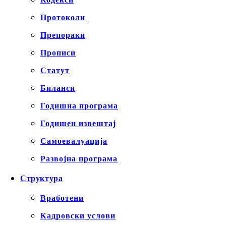
Протоколи
Препораки
Прописи
Статут
Биланси
Годишна програма
Годишен извештај
Самоевалуација
Развојна програма
Структура
Вработени
Кадровски услови