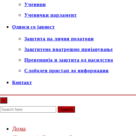
Ученици
Ученички парламент
Односи со јавност
Заштита на лични податоци
Заштитено внатрешно пријавување
Превенција и заштита од насилство
Слободен пристап до информации
Контакт
×
Search
Дома