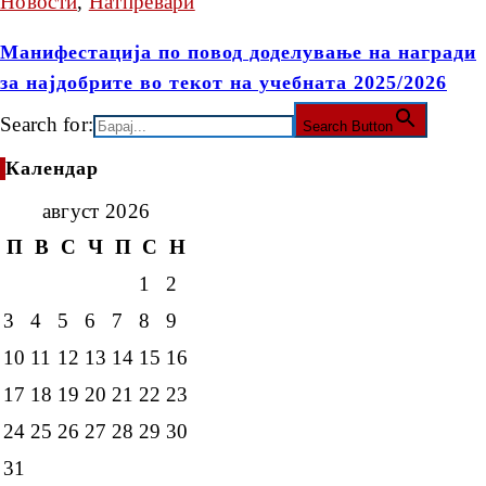
Новости
,
Натпревари
Манифестација по повод доделување на награди
за најдобрите во текот на учебната 2025/2026
Search for:
Search Button
Календар
август 2026
П
В
С
Ч
П
С
Н
1
2
3
4
5
6
7
8
9
10
11
12
13
14
15
16
17
18
19
20
21
22
23
24
25
26
27
28
29
30
31