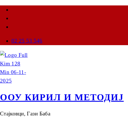
02 25 53 546
ООУ КИРИЛ И МЕТОДИЈ
Стајковци, Гази Баба