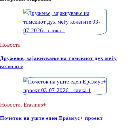
Новости
Дружење, зајакнување на тимскиот дух меѓу
колегите
Новости
,
Erasmus+
Почеток на уште еден Еразмус+ проект