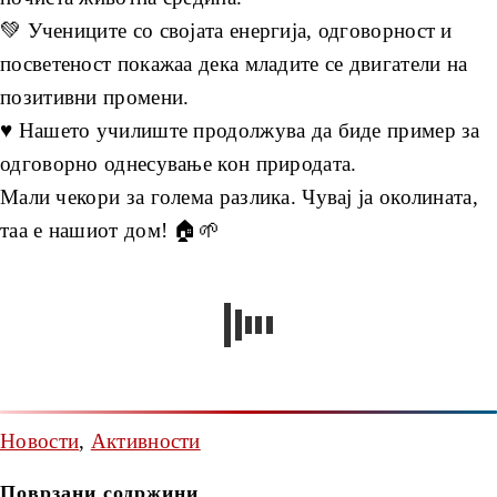
💚 Учениците со својата енергија, одговорност и
посветеност покажаа дека младите се двигатели на
позитивни промени.
♥️ Нашето училиште продолжува да биде пример за
одговорно однесување кон природата.
Мали чекори за голема разлика. Чувај ја околината,
таа е нашиот дом! 🏠🌱
Новости
,
Активности
Поврзани содржини