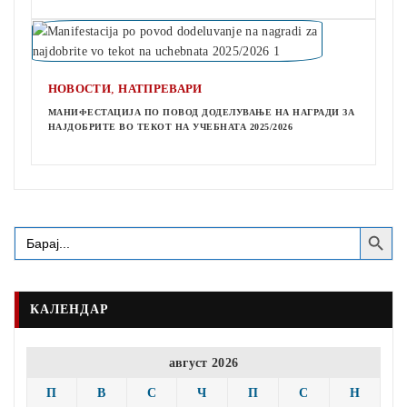
,
НОВОСТИ
НАТПРЕВАРИ
МАНИФЕСТАЦИЈА ПО ПОВОД ДОДЕЛУВАЊЕ НА НАГРАДИ ЗА
НАЈДОБРИТЕ ВО ТЕКОТ НА УЧЕБНАТА 2025/2026
Search Button
Search
for:
КАЛЕНДАР
август 2026
П
В
С
Ч
П
С
Н