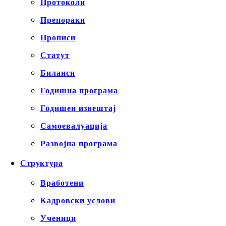
Протоколи
Препораки
Прописи
Статут
Биланси
Годишна програма
Годишен извештај
Самоевалуација
Развојна програма
Структура
Вработени
Кадровски услови
Ученици