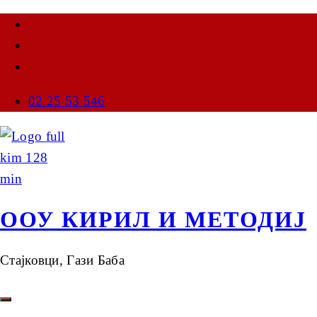
02 25 53 546
ООУ КИРИЛ И МЕТОДИЈ
Стајковци, Гази Баба