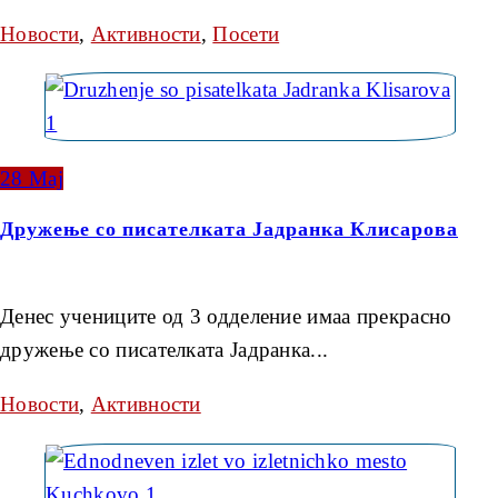
Новости
,
Активности
,
Посети
28
Мај
Дружење со писателката Јадранка Клисарова
Денес учениците од 3 одделение имаа прекрасно
дружење со писателката Јадранка...
Новости
,
Активности