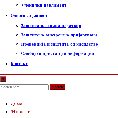
Ученички парламент
Односи со јавност
Заштита на лични податоци
Заштитено внатрешно пријавување
Превенција и заштита од насилство
Слободен пристап до информации
Контакт
×
Search
Дома
Новости