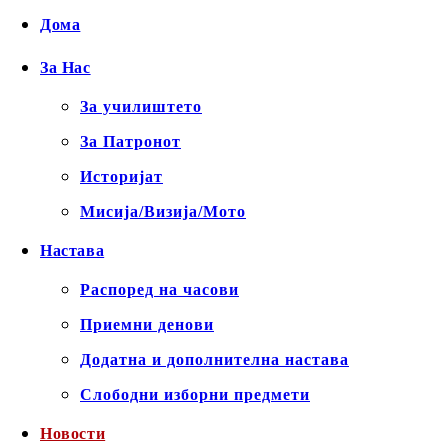
Дома
За Нас
За училиштето
За Патронот
Историјат
Мисија/Визија/Мото
Настава
Распоред на часови
Приемни денови
Додатна и дополнителна настава
Слободни изборни предмети
Новости