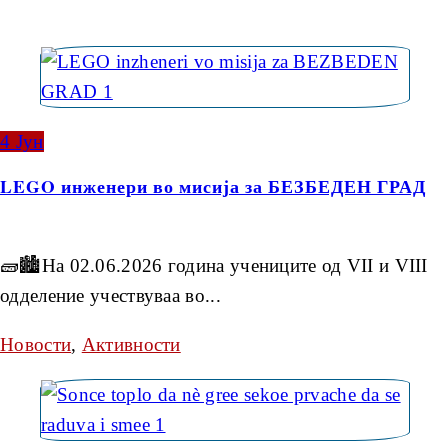
4
Јун
LEGO инженери во мисија за БЕЗБЕДЕН ГРАД
🧱🏙️На 02.06.2026 година учениците од VII и VIII
одделение учествуваа во...
Новости
,
Активности