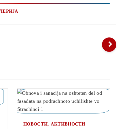
ЛЕРИЈА
Н
П
,
А
НОВОСТИ
АКТИВНОСТИ