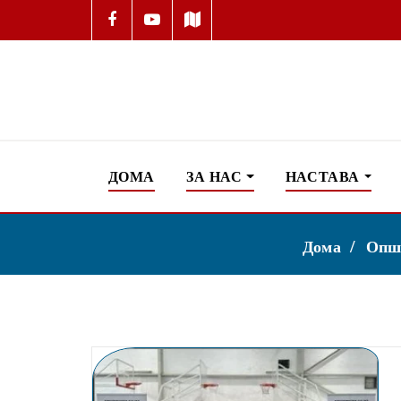
ДОМА
ЗА НАС
НАСТАВА
Дома
Општ