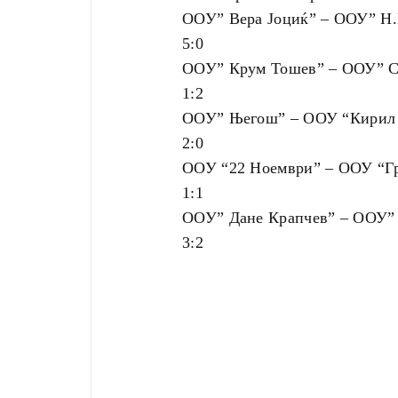
ООУ” Вера Јоциќ” – ООУ” Н.
5:0
ООУ” Крум Тошев” – ООУ” С
1:2
ООУ” Његош” – ООУ “Кирил 
2:0
ООУ “22 Ноември” – ООУ “Г
1:1
ООУ” Дане Крапчев” – ООУ”
3:2