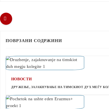
ПОВРЗАНИ СОДРЖИНИ
НОВОСТИ
ДРУЖЕЊЕ, ЗАЈАКНУВАЊЕ НА ТИМСКИОТ ДУХ МЕЃУ КО