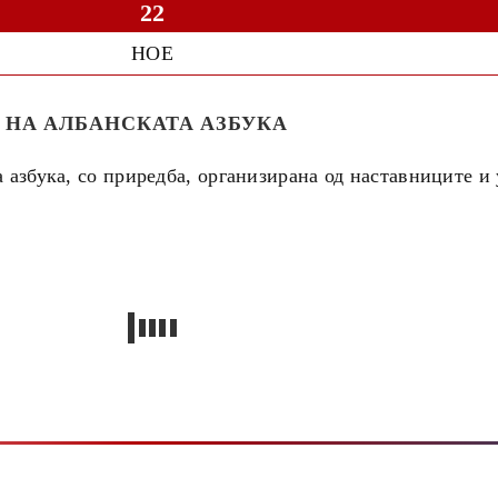
22
НОЕ
 НА АЛБАНСКАТА АЗБУКА
 азбука, со приредба, организирана од наставниците 