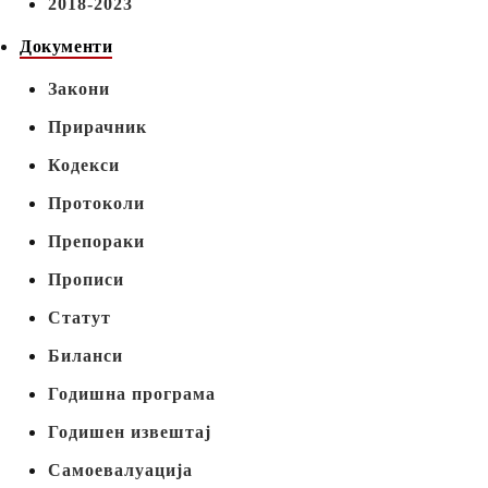
2018-2023
Документи
Закони
Прирачник
Кодекси
Протоколи
Препораки
Прописи
Статут
Биланси
Годишна програма
Годишен извештај
Самоевалуација