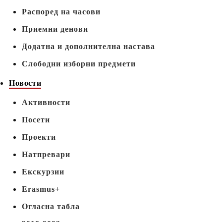
Распоред на часови
Приемни денови
Додатна и дополнителна настава
Слободни изборни предмети
Новости
Активности
Посети
Проекти
Натпревари
Екскурзии
Erasmus+
Огласна табла