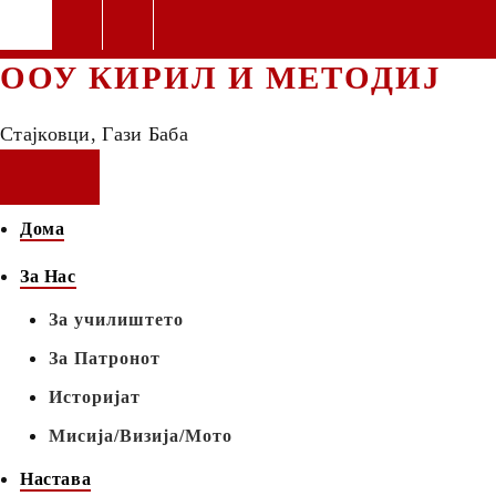
ООУ КИРИЛ И МЕТОДИЈ
Стајковци, Гази Баба
Дома
За Нас
За училиштето
За Патронот
Историјат
Мисија/Визија/Мото
Настава