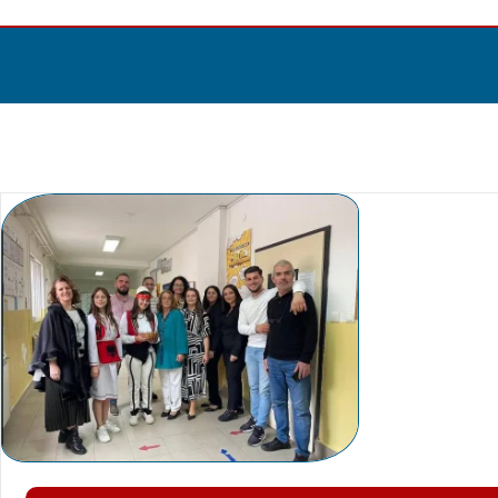
Дома
Одбележување на 22 Ноември – Денот на ал