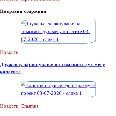
Поврзани содржини
Новости
Дружење, зајакнување на тимскиот дух меѓу
колегите
Новости
,
Erasmus+