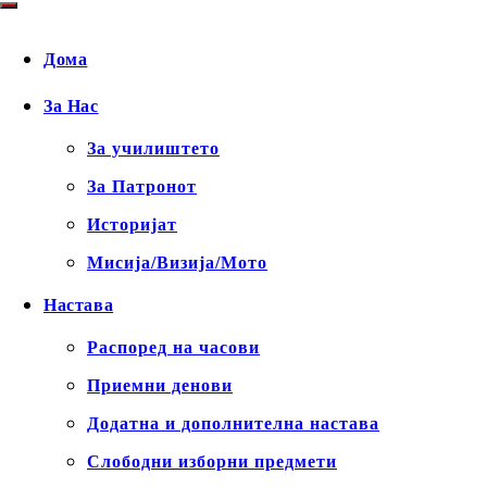
Дома
За Нас
За училиштето
За Патронот
Историјат
Мисија/Визија/Мото
Настава
Распоред на часови
Приемни денови
Додатна и дополнителна настава
Слободни изборни предмети