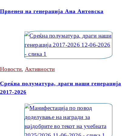
Првенец на генерација Ана Антовска
Новости
,
Активности
Среќна полуматура, драги наши генерација
2017-2026