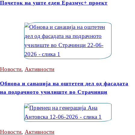
Почеток на уште еден Еразмус+ проект
Новости
,
Активности
Обнова и санација на оштетен дел од фасадата
на подрачното училиште во Страчинци
Новости
,
Активности