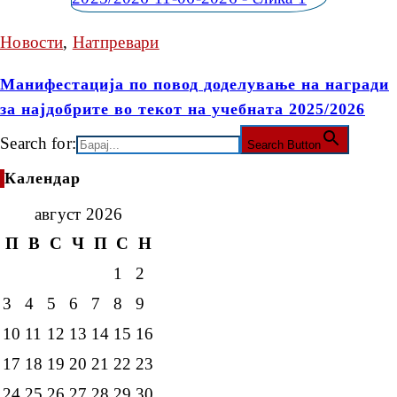
Новости
,
Натпревари
Манифестација по повод доделување на награди
за најдобрите во текот на учебната 2025/2026
Search for:
Search Button
Календар
август 2026
П
В
С
Ч
П
С
Н
1
2
3
4
5
6
7
8
9
10
11
12
13
14
15
16
17
18
19
20
21
22
23
24
25
26
27
28
29
30