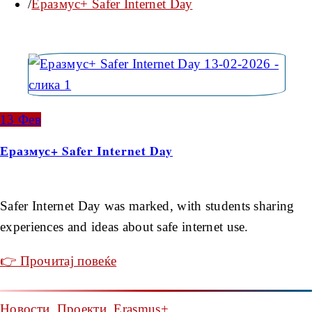
Еразмус+ Safer Internet Day
13
Фев
Еразмус+ Safer Internet Day
Safer Internet Day was marked, with students sharing
experiences and ideas about safe internet use.
👉 Прочитај повеќе
Новости
,
Проекти
,
Erasmus+