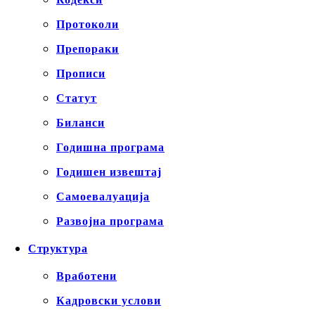
Протоколи
Препораки
Прописи
Статут
Биланси
Годишна програма
Годишен извештај
Самоевалуација
Развојна програма
Структура
Вработени
Кадровски услови