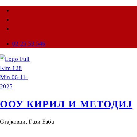
02 25 53 546
ООУ КИРИЛ И МЕТОДИЈ
Стајковци, Гази Баба