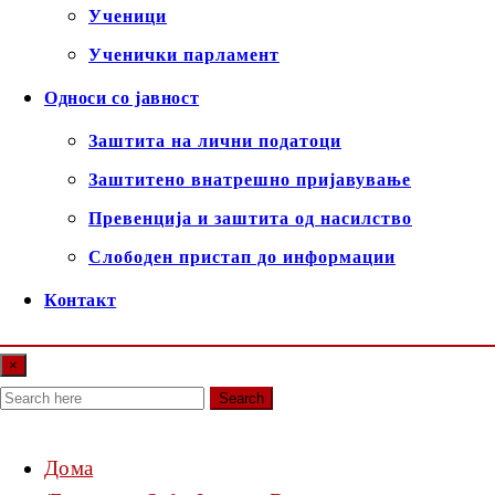
Ученици
Ученички парламент
Односи со јавност
Заштита на лични податоци
Заштитено внатрешно пријавување
Превенција и заштита од насилство
Слободен пристап до информации
Контакт
×
Search
Дома