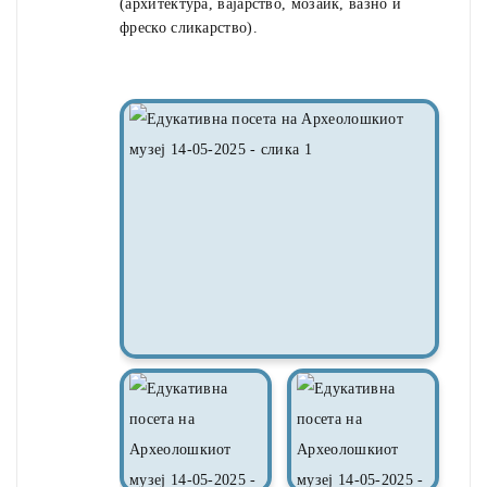
(архитектура, вајарство, мозаик, вазно и
фреско сликарство).