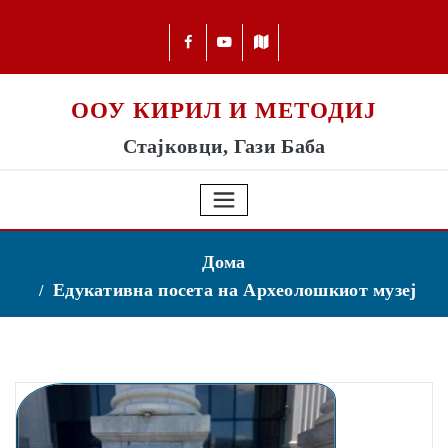
ООУ КИРИЛ И МЕТОДИЈ
Стајковци, Гази Баба
Дома
Едукативна посета на Археолошкиот музеј