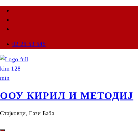
02 25 53 546
ООУ КИРИЛ И МЕТОДИЈ
Стајковци, Гази Баба