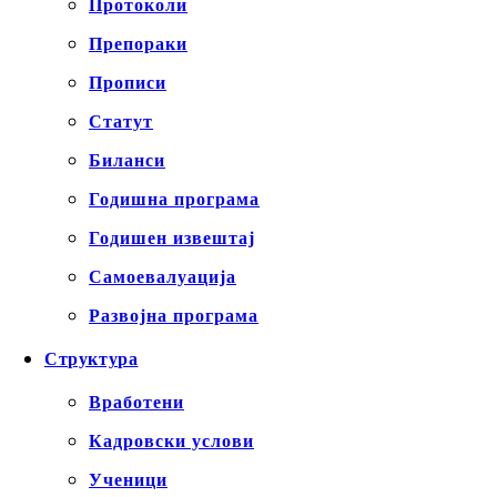
Протоколи
Препораки
Прописи
Статут
Биланси
Годишна програма
Годишен извештај
Самоевалуација
Развојна програма
Структура
Вработени
Кадровски услови
Ученици