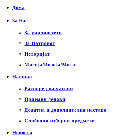
Дома
За Нас
За училиштето
За Патронот
Историјат
Мисија/Визија/Мото
Настава
Распоред на часови
Приемни денови
Додатна и дополнителна настава
Слободни изборни предмети
Новости