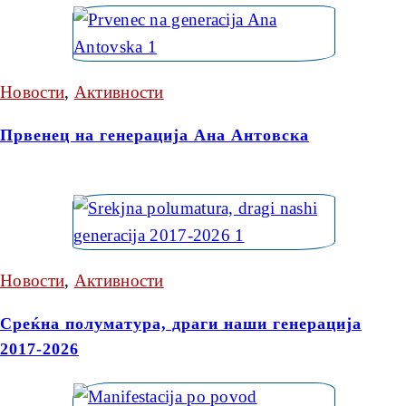
Новости
,
Активности
Првенец на генерација Ана Антовска
Новости
,
Активности
Среќна полуматура, драги наши генерација
2017-2026