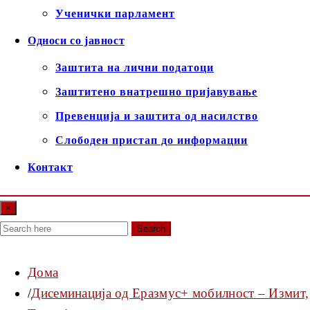
Ученички парламент
Односи со јавност
Заштита на лични податоци
Заштитено внатрешно пријавување
Превенција и заштита од насилство
Слободен пристап до информации
Контакт
×
Search
Дома
Дисеминација од Еразмус+ мобилност – Измит,