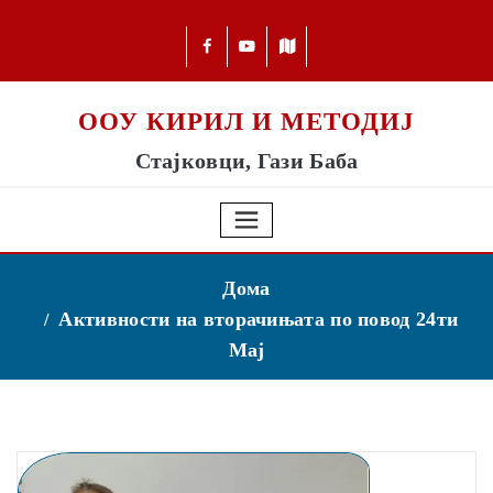
ООУ КИРИЛ И МЕТОДИЈ
Стајковци, Гази Баба
Дома
Активности на вторачињата по повод 24ти
Мај