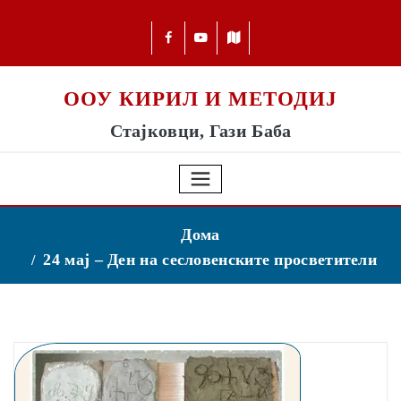
ООУ КИРИЛ И МЕТОДИЈ
Стајковци, Гази Баба
Дома
24 мај – Ден на сесловенските просветители