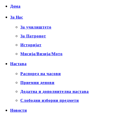
Дома
За Нас
За училиштето
За Патронот
Историјат
Мисија/Визија/Мото
Настава
Распоред на часови
Приемни денови
Додатна и дополнителна настава
Слободни изборни предмети
Новости