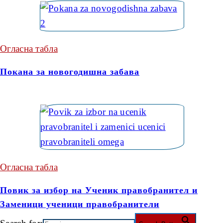
Огласна табла
Покана за новогодишна забава
Огласна табла
Повик за избор на Ученик правобранител и
Заменици ученици правобранители