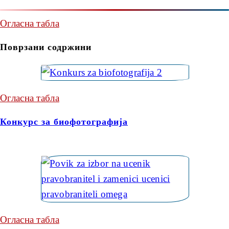
Огласна табла
Поврзани содржини
Огласна табла
Конкурс за биофотографија
Огласна табла