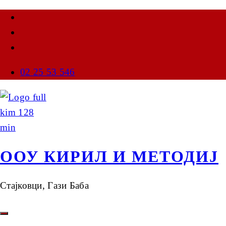
02 25 53 546
ООУ КИРИЛ И МЕТОДИЈ
Стајковци, Гази Баба