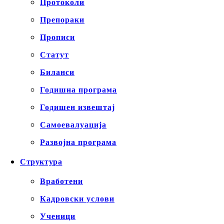
Протоколи
Препораки
Прописи
Статут
Биланси
Годишна програма
Годишен извештај
Самоевалуација
Развојна програма
Структура
Вработени
Кадровски услови
Ученици