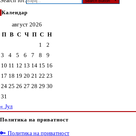
Search for:
Search Button
Календар
август 2026
П
В
С
Ч
П
С
Н
1
2
3
4
5
6
7
8
9
10
11
12
13
14
15
16
17
18
19
20
21
22
23
24
25
26
27
28
29
30
31
« Јул
Политика на приватност
🔑 Политика на приватност