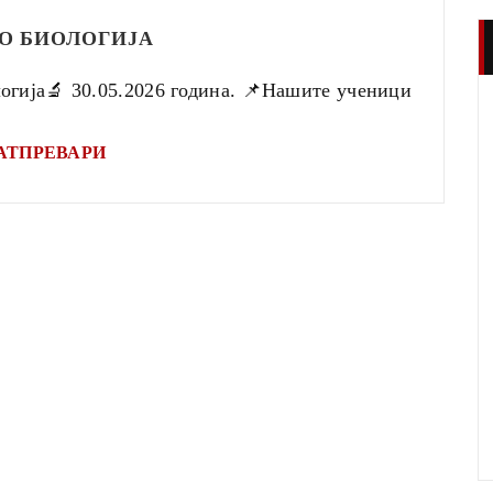
О БИОЛОГИЈА
огија🔬 30.05.2026 година. 📌Нашите ученици
АТПРЕВАРИ