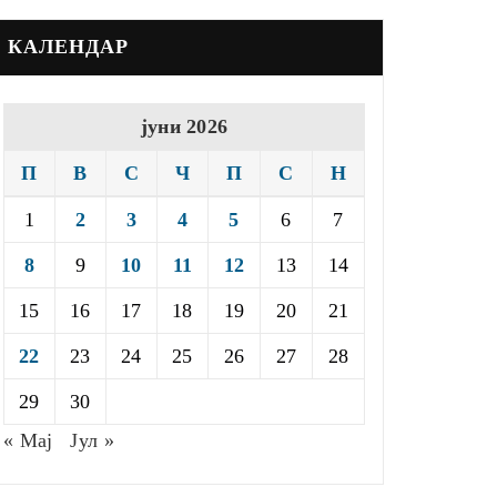
КАЛЕНДАР
јуни 2026
П
В
С
Ч
П
С
Н
1
2
3
4
5
6
7
8
9
10
11
12
13
14
15
16
17
18
19
20
21
22
23
24
25
26
27
28
29
30
« Мај
Јул »