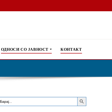
ОДНОСИ СО ЈАВНОСТ
КОНТАКТ
Search Button
earch
or: