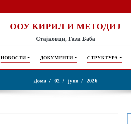
ООУ КИРИЛ И МЕТОДИЈ
Стајковци, Гази Баба
НОВОСТИ
ДОКУМЕНТИ
СТРУКТУРА
Дома
02
јуни
2026
S
f