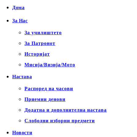
Дома
За Нас
За училиштето
За Патронот
Историјат
Мисија/Визија/Мото
Настава
Распоред на часови
Приемни денови
Додатна и дополнителна настава
Слободни изборни предмети
Новости