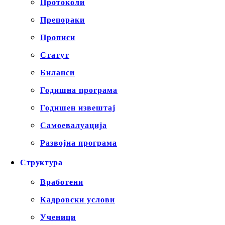
Протоколи
Препораки
Прописи
Статут
Биланси
Годишна програма
Годишен извештај
Самоевалуација
Развојна програма
Структура
Вработени
Кадровски услови
Ученици