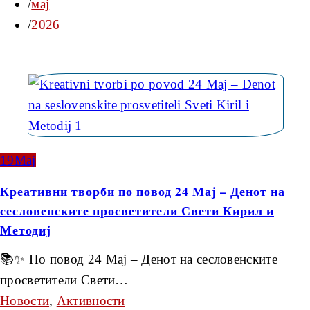
мај
2026
19
Мај
Креативни творби по повод 24 Мај – Денот на
сесловенските просветители Свети Кирил и
Методиј
📚✨ По повод 24 Мај – Денот на сесловенските
просветители Свети…
Новости
,
Активности