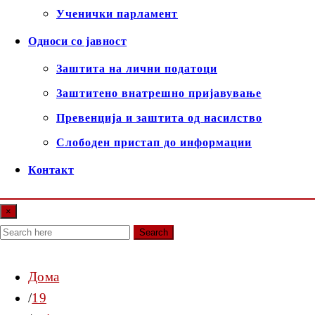
Ученички парламент
Односи со јавност
Заштита на лични податоци
Заштитено внатрешно пријавување
Превенција и заштита од насилство
Слободен пристап до информации
Контакт
×
Search
Дома
19