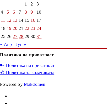
1
2
3
4
5
6
7
8
9
10
11
12
13
14
15
16
17
18
19
20
21
22
23
24
25
26
27
28
29
30
31
« Апр
Јун »
Политика на приватност
🔑 Политика на приватност
🍪 Политика за колачињата
Powered by
Makdomen