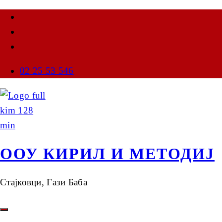
02 25 53 546
ООУ КИРИЛ И МЕТОДИЈ
Стајковци, Гази Баба