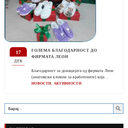
ГОЛЕМА БЛАГОДАРНОСТ ДО
17
ФИРМАТА ЛЕОН
ДЕК
Благодарност за донацијата од фирмата Леон
(анатомски кломпи за вработените) која…
,
НОВОСТИ
АКТИВНОСТИ
Search Button
Search
for: