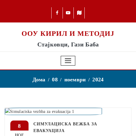
ООУ КИРИЛ И МЕТОДИЈ
Стајковци, Гази Баба
Дома
08
ноември
2024
СИМУЛАЦИСКА ВЕЖБА ЗА
8
ЕВАКУАЦИЈА
НОЕ